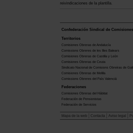
reivindicaciones de la plantilla.
Confederación Sindical de Comisione
Territorios
Comisiones Obreras de Andalucía
Comissions Obreres de les Illes Balears
Comisiones Obreras de Castilla y León
Comisiones Obreras de Ceuta
Sindicato Nacional de Comisions Obreiras de Gali
Comisiones Obreras de Melilla
Comissions Obreres del Paìs Valenciá
Federaciones
Comisiones Obreras del Hábitat
Federación de Pensionistas
Federación de Servicios
Mapa de la web
Contacta
Aviso legal
Po