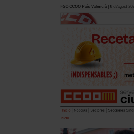
FSC-CCOO País Valencià
| 8 d?agost 20
Inicio
Noticias
Sectores
Secciones Sind
Inicio