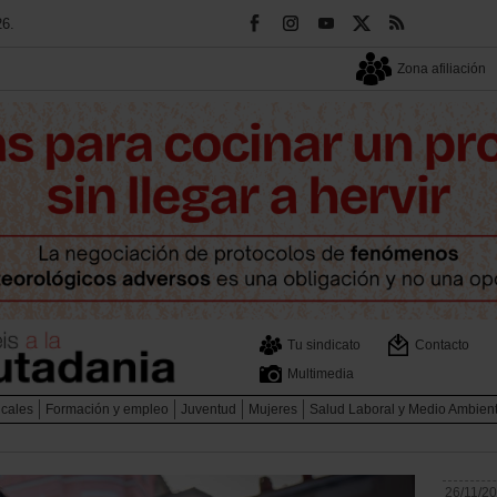
26.
Zona afiliación
Tu sindicato
Contacto
Multimedia
icales
Formación y empleo
Juventud
Mujeres
Salud Laboral y Medio Ambien
26/11/2