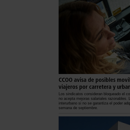
CCOO avisa de posibles movili
viajeros por carretera y urb
Los sindicatos consideran bloqueado el con
no acepta mejoras salariales razonables. L
interurbano si no se garantiza el poder adq
semana de septiembre.