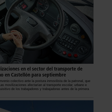
zaciones en el sector del transporte de
ano en Castellón para septiembre
venio colectivo ante la postura inmovilista de la patronal, que
as movilizaciones afectarían al transporte escolar, urbano e
uisitivo de los trabajadores y trabajadoras antes de la primera