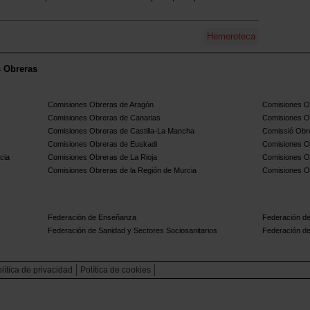
Hemeroteca
s Obreras
Comisiones Obreras de Aragón
Comisiones Ob
Comisiones Obreras de Canarias
Comisiones O
Comisiones Obreras de Castilla-La Mancha
Comissió Obre
Comisiones Obreras de Euskadi
Comisiones O
cia
Comisiones Obreras de La Rioja
Comisiones O
Comisiones Obreras de la Región de Murcia
Comisiones O
Federación de Enseñanza
Federación de
Federación de Sanidad y Sectores Sociosanitarios
Federación de
lítica de privacidad
Política de cookies