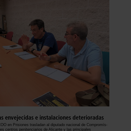
las envejecidas e instalaciones deterioradas
OO en Prisiones trasladan al diputado nacional de Compromís-
es centros penitenciarios de Alicante y las principales