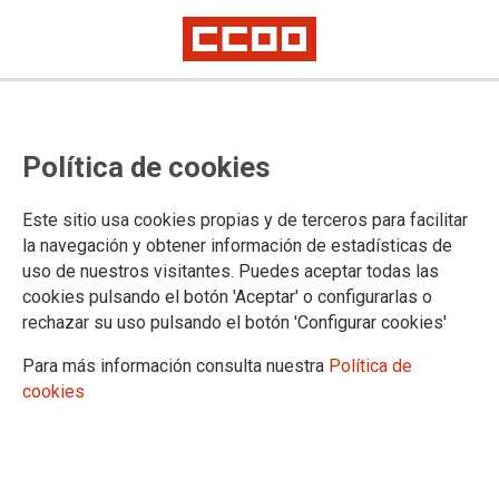
ADMINISTRACIÓN AUTONÓMICA
Política de cookies
Actualidad
Enlaces de interés
Este sitio usa cookies propias y de terceros para facilitar
la navegación y obtener información de estadísticas de
uso de nuestros visitantes. Puedes aceptar todas las
cookies pulsando el botón 'Aceptar' o configurarlas o
DOCUMENTOS DE LA ADMINISTRACIÓN AUTONÓMICA
rechazar su uso pulsando el botón 'Configurar cookies'
Documentos
Para más información consulta nuestra
Política de
Legislación
cookies