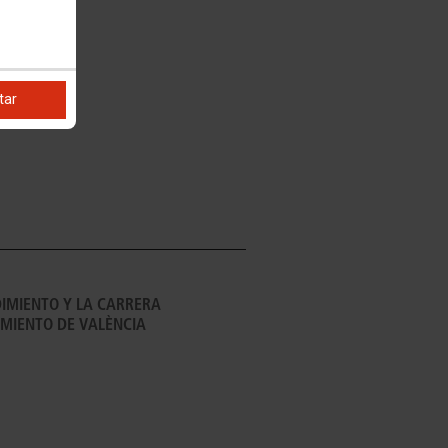
VALENCIA
tar
IMIENTO Y LA CARRERA
MIENTO DE VALÈNCIA