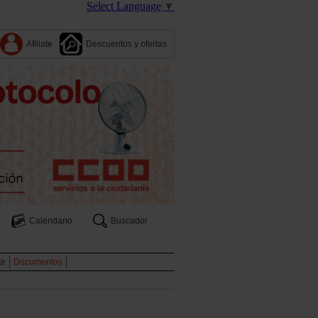
Select Language
▼
Afiliate
Descuentos y ofertas
Calendario
Buscador
te
Documentos