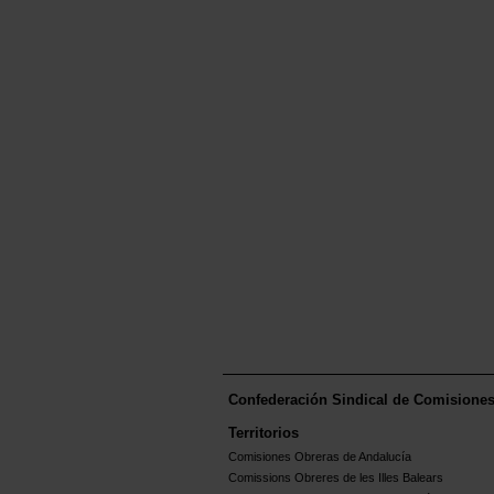
Confederación Sindical de Comisione
Territorios
Comisiones Obreras de Andalucía
Comissions Obreres de les Illes Balears