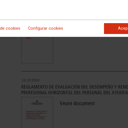
16.10.2020
PROTOCOLO DE TELETRABAJO DEL AYUNTAMIENTO DE 
Veure document
 de cookies
Configurar cookies
Acep
16.10.2020
REGLAMENTO DE EVALUACIÓN DEL DESEMPEÑO Y REND
PROFESIONAL HORIZONTAL DEL PERSONAL DEL AYUNTA
Veure document