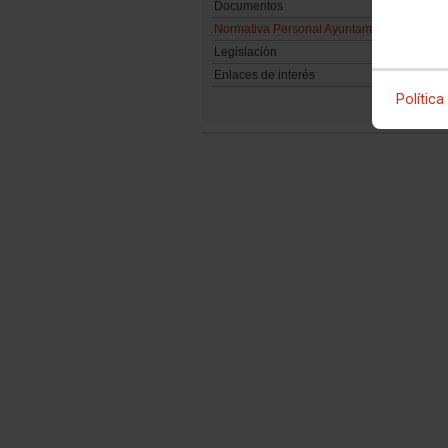
Documentos
Normativa Personal Ayuntamiento
Legislación
Enlaces de interés
Política