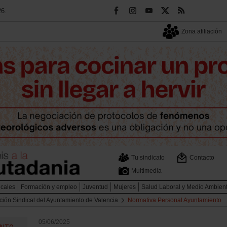
26.
Zona afiliación
Tu sindicato
Contacto
Multimedia
icales
Formación y empleo
Juventud
Mujeres
Salud Laboral y Medio Ambien
ción Sindical del Ayuntamiento de Valencia
Normativa Personal Ayuntamiento
05/06/2025