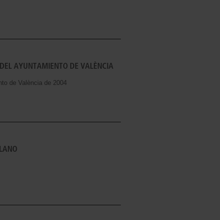
 DEL AYUNTAMIENTO DE VALÈNCIA
to de València de 2004
LLANO