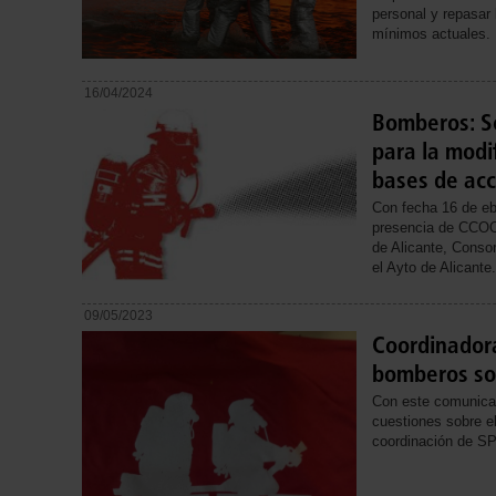
personal y repasar 
mínimos actuales.
16/04/2024
Bomberos: S
para la modi
bases de ac
Con fecha 16 de eb
presencia de CCOO
de Alicante, Conso
el Ayto de Alicante.
09/05/2023
Coordinador
bomberos sob
Con este comunica
cuestiones sobre e
coordinación de S