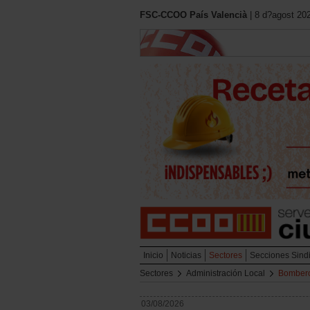
FSC-CCOO País Valencià
| 8 d?agost 20
Inicio
Noticias
Sectores
Secciones Sind
Sectores
Administración Local
Bomber
03/08/2026