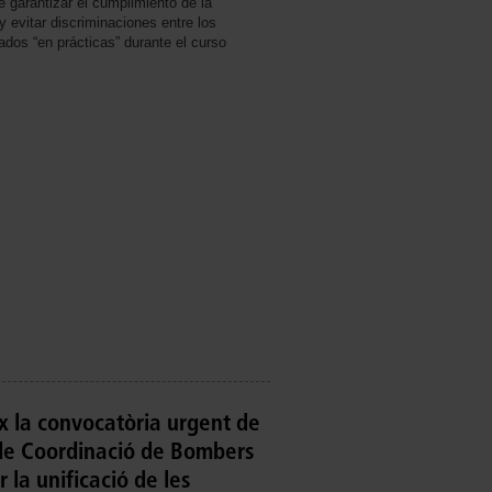
e garantizar el cumplimiento de la
 y evitar discriminaciones entre los
dos “en prácticas” durante el curso
 la convocatòria urgent de
de Coordinació de Bombers
 la unificació de les