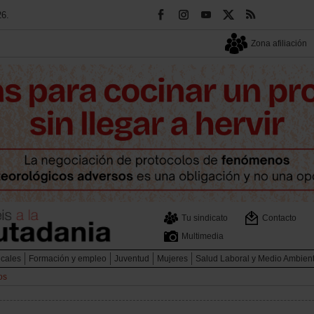
26.
Zona afiliación
Tu sindicato
Contacto
Multimedia
icales
Formación y empleo
Juventud
Mujeres
Salud Laboral y Medio Ambien
os