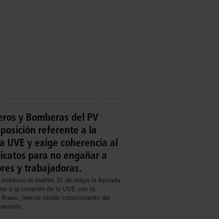
os y Bomberas del PV
posición referente a la
la UVE y exige coherencia al
dicatos para no engañar a
ores y trabajadoras.
e mantuvo el martes 31 de mayo la llamada
nte a la creación de la UVE con la
a Bravo, hemos tenido conocimiento del
reunión.