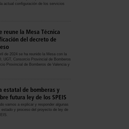
la actual configuración de los servicios
e reune la Mesa Técnica
ficación del decreto de
ceso
ril de 2024 se ha reunido la Mesa con la
, UGT, Consorcio Provincial de Bomberos
rcio Provincial de Bomberos de Valencia y
a estatal de bomberas y
re futura ley de los SPEIS
do vamos a explicar y responder algunas
l estado y proceso del proyecto de ley de
PEIS.