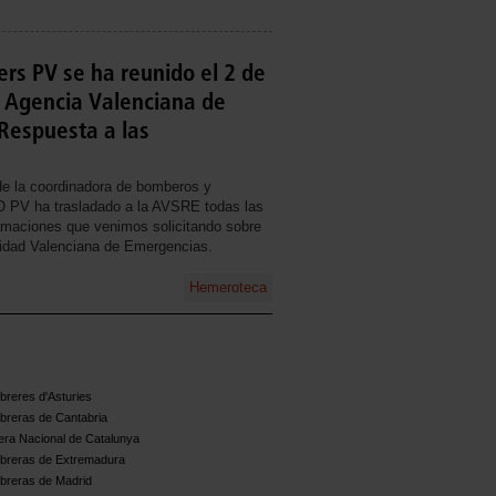
s PV se ha reunido el 2 de
 Agencia Valenciana de
Respuesta a las
 de la coordinadora de bomberos y
PV ha trasladado a la AVSRE todas las
amaciones que venimos solicitando sobre
nidad Valenciana de Emergencias.
Hemeroteca
reres d'Asturies
breras de Cantabria
ra Nacional de Catalunya
breras de Extremadura
breras de Madrid