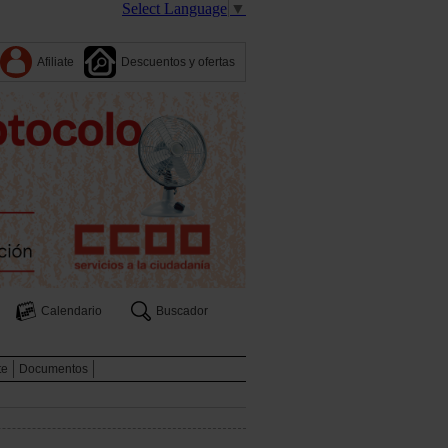
Select Language
▼
Afiliate
Descuentos y ofertas
Calendario
Buscador
te
Documentos