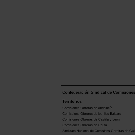
Confederación Sindical de Comisione
Territorios
Comisiones Obreras de Andalucía
Comissions Obreres de les Illes Balears
Comisiones Obreras de Castilla y León
Comisiones Obreras de Ceuta
Sindicato Nacional de Comisions Obreiras de Gali