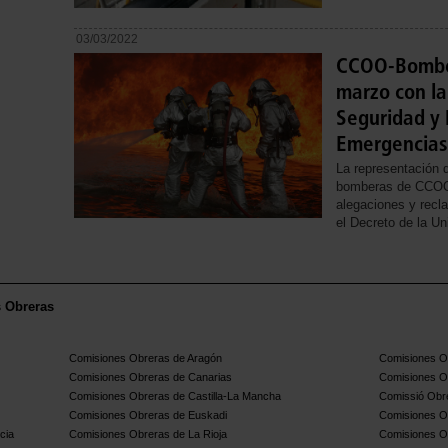
03/03/2022
CCOO-Bomber
marzo con la
Seguridad y 
Emergencias
La representación
bomberas de CCOO 
alegaciones y recl
el Decreto de la U
s Obreras
Comisiones Obreras de Aragón
Comisiones Ob
Comisiones Obreras de Canarias
Comisiones O
Comisiones Obreras de Castilla-La Mancha
Comissió Obre
Comisiones Obreras de Euskadi
Comisiones O
cia
Comisiones Obreras de La Rioja
Comisiones O