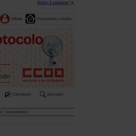
Select Language
▼
Afiliate
Descuentos y ofertas
Calendario
Buscador
te
Documentos