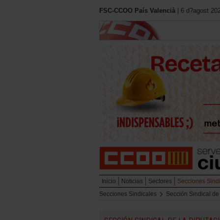
FSC-CCOO País Valencià
| 6 d?agost 20
Inicio
Noticias
Sectores
Secciones Sind
Secciones Sindicales
Sección Sindical de