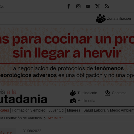
26.
Zona afiliación
Tu sindicato
Contacto
Multimedia
icales
Formación y empleo
Juventud
Mujeres
Salud Laboral y Medio Ambien
 la Diputación de Valencia
Actualitat
31/08/2022