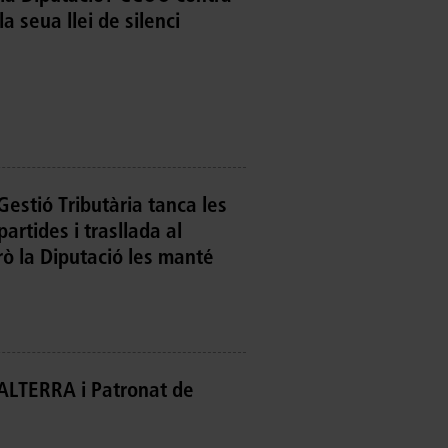
 la seua llei de silenci
Gestió Tributària tanca les
artides i trasllada al
rò la Diputació les manté
ALTERRA i Patronat de