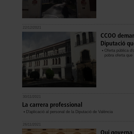
22/12/2021
CCOO demana
Diputació qu
Oferta pública d'
pobra oferta que 
30/11/2021
La carrera professional
D'aplicació al personal de la Diputació de València
26/11/2021
Qui governa 