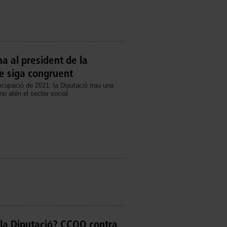
 al president de la
e siga congruent
ocupació de 2021: la Diputació trau una
no atén el sector social
la Diputació? CCOO contra