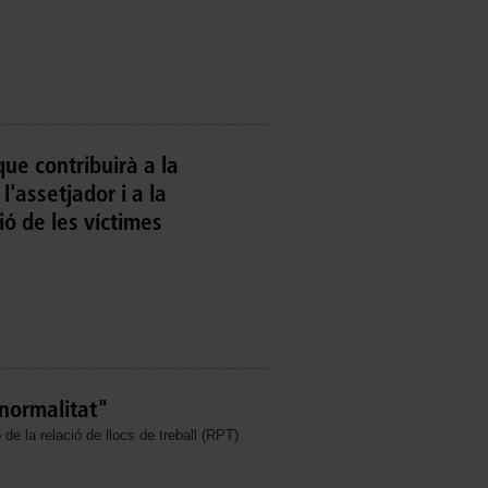
que contribuirà a la
l'assetjador i a la
ió de les víctimes
"normalitat"
de la relació de llocs de treball (RPT)