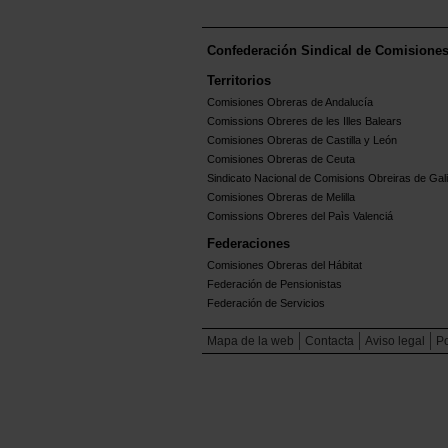
Confederación Sindical de Comisione
Territorios
Comisiones Obreras de Andalucía
Comissions Obreres de les Illes Balears
Comisiones Obreras de Castilla y León
Comisiones Obreras de Ceuta
Sindicato Nacional de Comisions Obreiras de Gali
Comisiones Obreras de Melilla
Comissions Obreres del Paìs Valenciá
Federaciones
Comisiones Obreras del Hábitat
Federación de Pensionistas
Federación de Servicios
Mapa de la web
Contacta
Aviso legal
Po