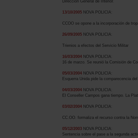
Dirección General de Interior.
13/10/2005
NOVA POLICIA:
CCOO se opone a la incorporación de tropa 
26/09/2005
NOVA POLICIA:
Trienios a efectos del Servicio Militar
16/03/2004
NOVA POLICIA:
16 de marzo. Se reunió la Comisión de Co
05/03/2004
NOVA POLICIA:
Esquerra Unida pide la comparecencia del 
04/03/2004
NOVA POLICIA:
El Conseller Campos gana tiempo. La Plat
03/02
/
2004
NOVA POLICIA:
CC.OO. formaliza el recurso contra la No
05/12/2003
NOVA POLICIA:
Sentencia sobre el pase a la segunda acti