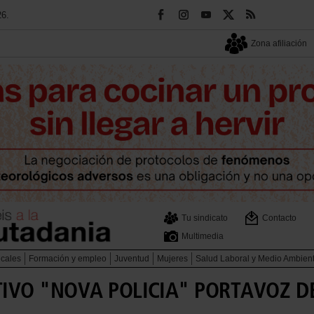
26.
Zona afiliación
Tu sindicato
Contacto
Multimedia
icales
Formación y empleo
Juventud
Mujeres
Salud Laboral y Medio Ambien
VO "NOVA POLICIA" PORTAVOZ DE L