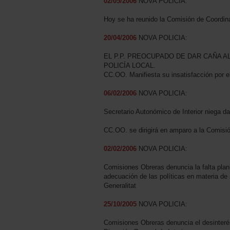
02/05/2006
NOVA POLICIA:
Hoy se ha reunido la Comisión de Coordina
20/04/2006
NOVA POLICIA:
EL P.P. PREOCUPADO DE DAR CAÑA A
POLICÍA LOCAL.
CC.OO. Manifiesta su insatisfacción por e
06/02/2006
NOVA POLICIA:
Secretario Autonómico de Interior niega d
CC.OO. se dirigirá en amparo a la Comisió
02/02/2006
NOVA POLICIA:
Comisiones Obreras denuncia la falta plani
adecuación de las políticas en materia de 
Generalitat
25/10/2005
NOVA POLICIA:
Comisiones Obreras denuncia el desinterés