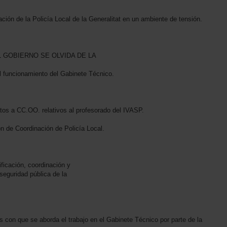
ción de la Policía Local de la Generalitat en un ambiente de tensión.
L GOBIERNO SE OLVIDA DE LA
l funcionamiento del Gabinete Técnico.
atos a CC.OO. relativos al profesorado del IVASP.
n de Coordinación de Policía Local.
ficación, coordinación y
seguridad pública de la
 con que se aborda el trabajo en el Gabinete Técnico por parte de la