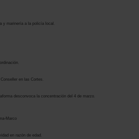
y marinería a la policía local.
ordinación.
Conseller en las Cortes.
aforma desconvoca la concentración del 4 de marzo.
rma-Marco
vidad en razón de edad.