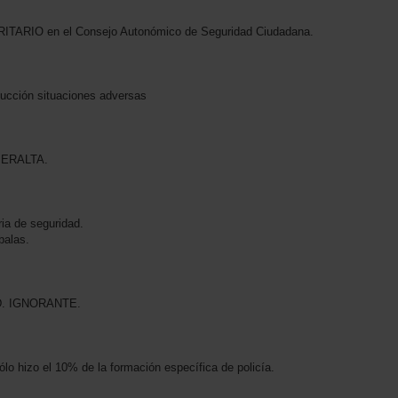
TARIO en el Consejo Autonómico de Seguridad Ciudadana.
ducción situaciones adversas
PERALTA.
ia de seguridad.
balas.
. IGNORANTE.
o hizo el 10% de la formación específica de policía.