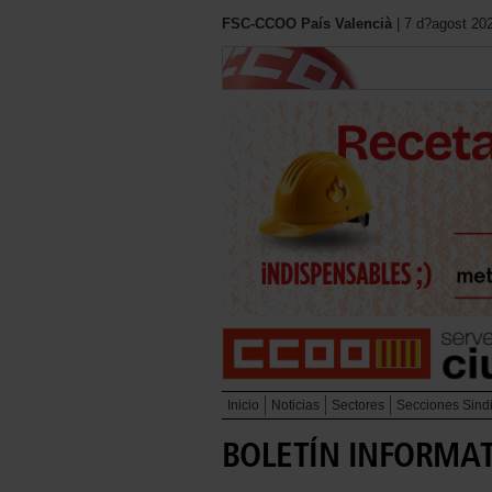
FSC-CCOO País Valencià
| 7 d?agost 20
Inicio
Noticias
Sectores
Secciones Sind
BOLETÍN INFORMATI