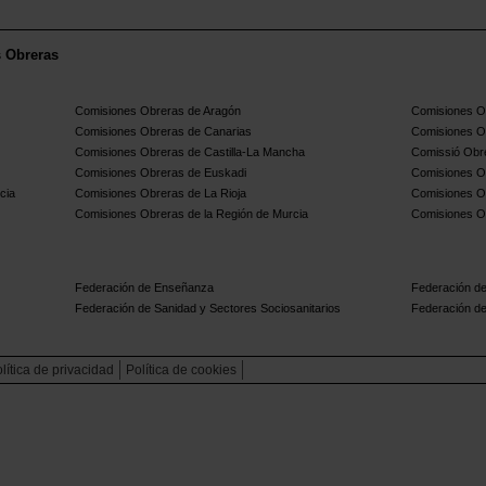
s Obreras
Comisiones Obreras de Aragón
Comisiones Ob
Comisiones Obreras de Canarias
Comisiones O
Comisiones Obreras de Castilla-La Mancha
Comissió Obre
Comisiones Obreras de Euskadi
Comisiones O
cia
Comisiones Obreras de La Rioja
Comisiones O
Comisiones Obreras de la Región de Murcia
Comisiones O
Federación de Enseñanza
Federación de
Federación de Sanidad y Sectores Sociosanitarios
Federación de
lítica de privacidad
Política de cookies