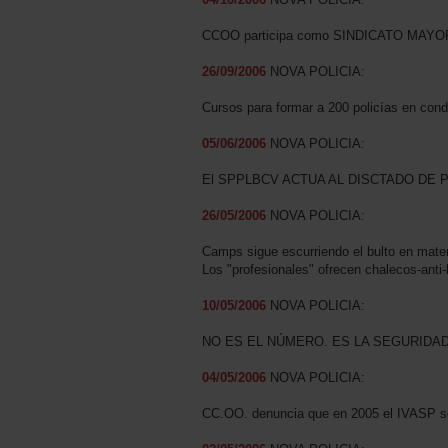
CCOO participa como SINDICATO MAYORI
26/09/2006
NOVA POLICIA:
Cursos para formar a 200 policías en con
05/06/2006
NOVA POLICIA:
El SPPLBCV ACTUA AL DISCTADO DE 
26/05/2006
NOVA POLICIA:
Camps sigue escurriendo el bulto en mater
Los "profesionales" ofrecen chalecos-anti-
10/05/2006
NOVA POLICIA:
NO ES EL NÚMERO. ES LA SEGURIDAD
04/05/2006
NOVA POLICIA:
CC.OO. denuncia que en 2005 el IVASP sól