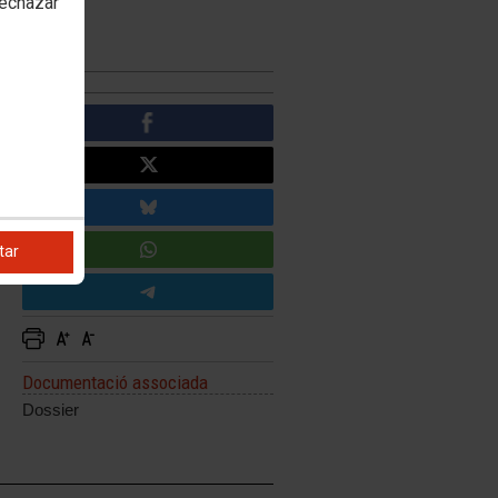
rechazar
tar
Documentació associada
Dossier