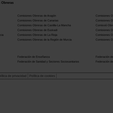
s Obreras
Comisiones Obreras de Aragón
Comisiones Ob
Comisiones Obreras de Canarias
Comisiones O
Comisiones Obreras de Castilla-La Mancha
Comissió Obre
Comisiones Obreras de Euskadi
Comisiones O
cia
Comisiones Obreras de La Rioja
Comisiones O
Comisiones Obreras de la Región de Murcia
Comisiones O
Federación de Enseñanza
Federación de
Federación de Sanidad y Sectores Sociosanitarios
Federación de
lítica de privacidad
Política de cookies